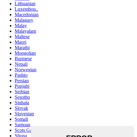
Lithuanian
Luxembou..
Macedonian
Malagasy
Malay
Malayalam
Maltese
Maori
Marathi
Mongolian
Burmese
Nepali
Norwegian
Pashto
Persian
Punjabi
Serbian
Sesotho
Sinhala
Slovak
Slovenian
Somali
Samoan
Scots Gaelic
Shona