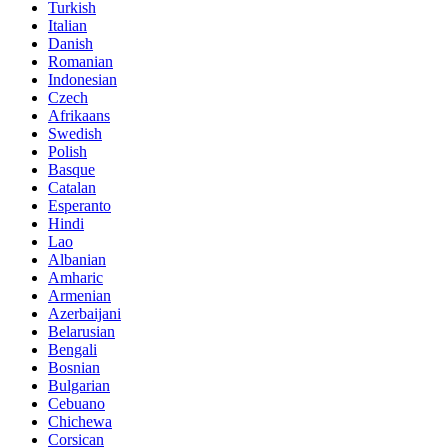
Turkish
Italian
Danish
Romanian
Indonesian
Czech
Afrikaans
Swedish
Polish
Basque
Catalan
Esperanto
Hindi
Lao
Albanian
Amharic
Armenian
Azerbaijani
Belarusian
Bengali
Bosnian
Bulgarian
Cebuano
Chichewa
Corsican