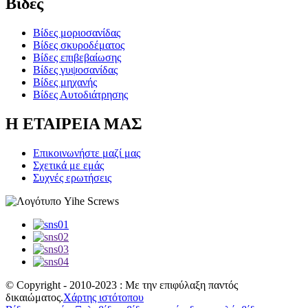
Βίδες
Βίδες μοριοσανίδας
Βίδες σκυροδέματος
Βίδες επιβεβαίωσης
Βίδες γυψοσανίδας
Βίδες μηχανής
Βίδες Αυτοδιάτρησης
Η ΕΤΑΙΡΕΙΑ ΜΑΣ
Επικοινωνήστε μαζί μας
Σχετικά με εμάς
Συχνές ερωτήσεις
© Copyright - 2010-2023 : Με την επιφύλαξη παντός
δικαιώματος.
Χάρτης ιστότοπου