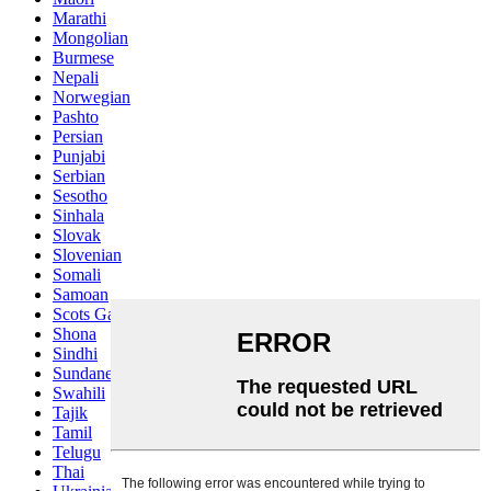
Marathi
Mongolian
Burmese
Nepali
Norwegian
Pashto
Persian
Punjabi
Serbian
Sesotho
Sinhala
Slovak
Slovenian
Somali
Samoan
Scots Gaelic
Shona
Sindhi
Sundanese
Swahili
Tajik
Tamil
Telugu
Thai