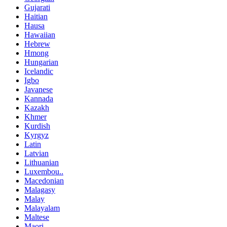
Gujarati
Haitian
Hausa
Hawaiian
Hebrew
Hmong
Hungarian
Icelandic
Igbo
Javanese
Kannada
Kazakh
Khmer
Kurdish
Kyrgyz
Latin
Latvian
Lithuanian
Luxembou..
Macedonian
Malagasy
Malay
Malayalam
Maltese
Maori