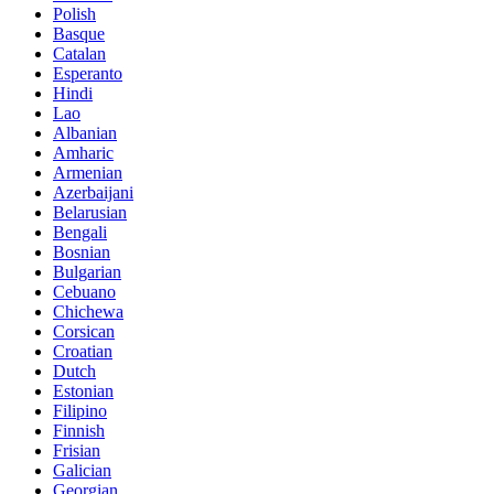
Polish
Basque
Catalan
Esperanto
Hindi
Lao
Albanian
Amharic
Armenian
Azerbaijani
Belarusian
Bengali
Bosnian
Bulgarian
Cebuano
Chichewa
Corsican
Croatian
Dutch
Estonian
Filipino
Finnish
Frisian
Galician
Georgian