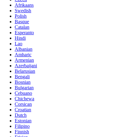
Afrikaans
Swedish
Polish
Basque
Catalan
Esperanto
Hindi
Lao
Albanian
Amharic
Armenian
Azerbaijani
Belarusian
Bengali
Bosnian
Bulgarian
Cebuano
Chichewa
Corsican
Croatian
Dutch
Estonian
Filipino
Finnish