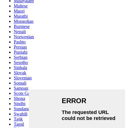
Malayalam
Maltese
Maori
Marathi
Mongolian
Burmese
Nepali
Norwegian
Pashto
Persian
Punjabi
Serbian
Sesotho
Sinhala
Slovak
Slovenian
Somali
Samoan
Scots Gaelic
Shona
Sindhi
Sundanese
Swahili
Tajik
Tamil