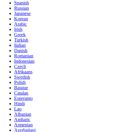
Spanish
Russian
Japanese
Korean
Arabic
Irish
Greek
Turkish
Italian
Danish
Romanian
Indonesian
Czech
Afrikaans
Swedish
Polish
Basque
Catalan
Esperanto
Hindi
Lao
Albanian
Amharic
Armenian
Azerbaijani