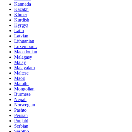
Kannada
Kazakh
Khmer
Kurdish
Kyrgyz
Latin
Latvian
Lithuanian
Luxembou..
Macedonian
Malagasy
Malay
Malayalam
Maltese
Maori
Marathi
Mongolian
Burmese
Nepali
Norwegian
Pashto
Persian
Punjabi
Serbian
Sesotho