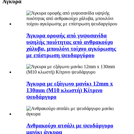
Αγκυρα
Άγκυρα οροφής από γυψοσανίδα
υψηλής ποιότητας από ανθρακούχο
χάλυβα, μπουλόνι τοίχου αγκύρωσης
με επίστρωση ψευδαργύρου
Άγκυρα με εξάγωνο μανίκι 12mm x
130mm (Μ10 κλωστή) Κίτρινο
ψευδάργυρο
Ανθρακούχο ατσάλι με ψευδάργυρο
μανίκι άγκυρα