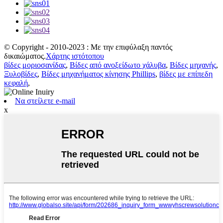
© Copyright - 2010-2023 : Με την επιφύλαξη παντός
δικαιώματος.
Χάρτης ιστότοπου
βίδες μοριοσανίδας
,
Βίδες από ανοξείδωτο χάλυβα
,
Βίδες μηχανής
,
Ξυλοβίδες
,
Βίδες μηχανήματος κίνησης Phillips
,
βίδες με επίπεδη
κεφαλή
,
Να στείλετε e-mail
x