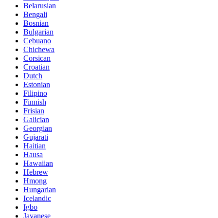
Belarusian
Bengali
Bosnian
Bulgarian
Cebuano
Chichewa
Corsican
Croatian
Dutch
Estonian
Filipino
Finnish
Frisian
Galician
Georgian
Gujarati
Haitian
Hausa
Hawaiian
Hebrew
Hmong
Hungarian
Icelandic
Igbo
Javanese