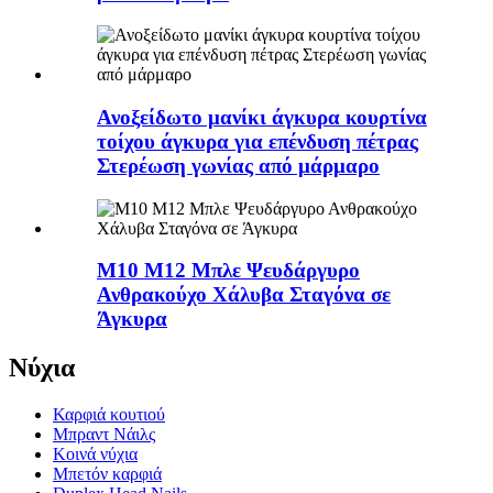
Ανοξείδωτο μανίκι άγκυρα κουρτίνα
τοίχου άγκυρα για επένδυση πέτρας
Στερέωση γωνίας από μάρμαρο
Μ10 M12 Μπλε Ψευδάργυρο
Ανθρακούχο Χάλυβα Σταγόνα σε
Άγκυρα
Νύχια
Καρφιά κουτιού
Μπραντ Νάιλς
Κοινά νύχια
Μπετόν καρφιά