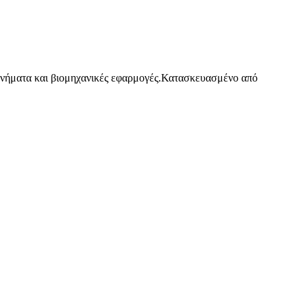
χανήματα και βιομηχανικές εφαρμογές.Κατασκευασμένο από