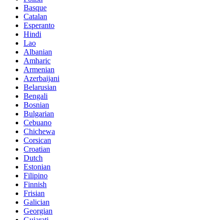
Basque
Catalan
Esperanto
Hindi
Lao
Albanian
Amharic
Armenian
Azerbaijani
Belarusian
Bengali
Bosnian
Bulgarian
Cebuano
Chichewa
Corsican
Croatian
Dutch
Estonian
Filipino
Finnish
Frisian
Galician
Georgian
Gujarati