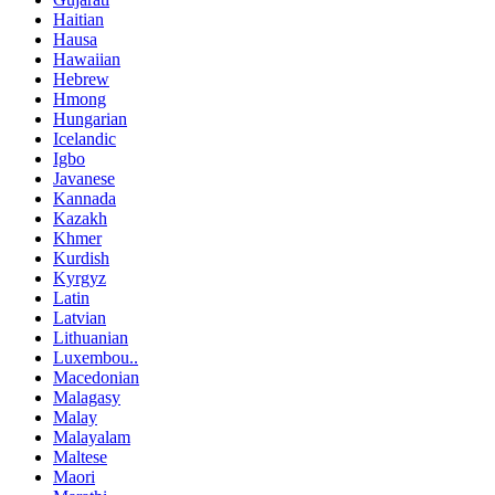
Haitian
Hausa
Hawaiian
Hebrew
Hmong
Hungarian
Icelandic
Igbo
Javanese
Kannada
Kazakh
Khmer
Kurdish
Kyrgyz
Latin
Latvian
Lithuanian
Luxembou..
Macedonian
Malagasy
Malay
Malayalam
Maltese
Maori