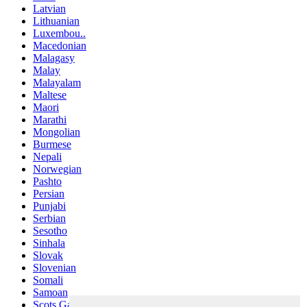
Latvian
Lithuanian
Luxembou..
Macedonian
Malagasy
Malay
Malayalam
Maltese
Maori
Marathi
Mongolian
Burmese
Nepali
Norwegian
Pashto
Persian
Punjabi
Serbian
Sesotho
Sinhala
Slovak
Slovenian
Somali
Samoan
Scots Gaelic