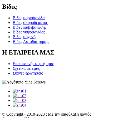
Βίδες
Βίδες μοριοσανίδας
Βίδες σκυροδέματος
Βίδες επιβεβαίωσης
Βίδες γυψοσανίδας
Βίδες μηχανής
Βίδες Αυτοδιάτρησης
Η ΕΤΑΙΡΕΙΑ ΜΑΣ
Επικοινωνήστε μαζί μας
Σχετικά με εμάς
Συχνές ερωτήσεις
© Copyright - 2010-2023 : Με την επιφύλαξη παντός