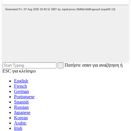
Πατήστε enter για αναζήτηση ή
ESC για κλείσιμο
English
French
German
Portuguese
Spanish
Russian
Japanese
Korean
Arabic
Irish