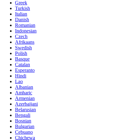
Greek
Turkish
Italian
Danish
Romanian
Indonesian
Czech
Afrikaans
Swedish
Polish
Basque
Catalan
Esperanto
Hindi
Lao
Albanian
Amharic
Armenian
Azerbaijani
Belarusian
Bengali
Bosnian
Bulgarian
Cebuano
Chichewa