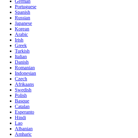
German
Portuguese
Spanish
Russian
Japanese
Korean
Arabic
Irish
Greek
Turkish
Italian
Danish
Romanian
Indonesian
Czech
Afrikaans
Swedish
Polish
Basque
Catalan
Esperanto
Hindi
Lao
Albanian
Amharic