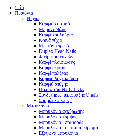
Σπίτι
Προϊόντα
Νύχια
Καρφιά κουτιού
Μπραντ Νάιλς
Καρφί κουλούρας
Κοινά νύχια
Μπετόν καρφιά
Duplex Head Nails
Φινίρισμα νυχιών
Καρφί πλαισίωσης
Καρφί αερίου
Καρφί παλέτας
Καρφιά δαχτυλιδιού
Καρφιά στέγης
Παπούτσια Nails Tacks
Συνδετήρες περίφραξης Unails
Συρμάτινο καρφί
Μπουλόνια
Μπουλόνια αγκύρωσης
Μπουλόνια κάμψης
Μπουλόνια μεταφοράς
Μπουλόνια με μισό σπείρωμα
Εξάγωνα μπουλόνια