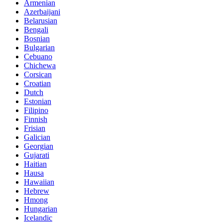
Armenian
Azerbaijani
Belarusian
Bengali
Bosnian
Bulgarian
Cebuano
Chichewa
Corsican
Croatian
Dutch
Estonian
Filipino
Finnish
Frisian
Galician
Georgian
Gujarati
Haitian
Hausa
Hawaiian
Hebrew
Hmong
Hungarian
Icelandic