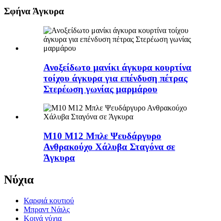
Σφήνα Άγκυρα
Ανοξείδωτο μανίκι άγκυρα κουρτίνα
τοίχου άγκυρα για επένδυση πέτρας
Στερέωση γωνίας μαρμάρου
Μ10 M12 Μπλε Ψευδάργυρο
Ανθρακούχο Χάλυβα Σταγόνα σε
Άγκυρα
Νύχια
Καρφιά κουτιού
Μπραντ Νάιλς
Κοινά νύχια