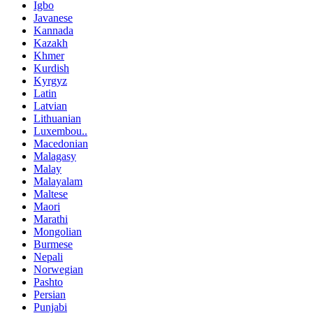
Igbo
Javanese
Kannada
Kazakh
Khmer
Kurdish
Kyrgyz
Latin
Latvian
Lithuanian
Luxembou..
Macedonian
Malagasy
Malay
Malayalam
Maltese
Maori
Marathi
Mongolian
Burmese
Nepali
Norwegian
Pashto
Persian
Punjabi